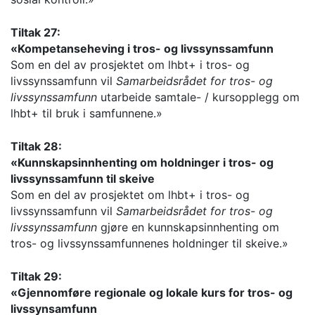
Tiltak 27:
«Kompetanseheving i tros- og livssynssamfunn
Som en del av prosjektet om lhbt+ i tros- og
livssynssamfunn vil
Samarbeidsrådet for tros- og
livssynssamfunn
utarbeide samtale- / kursopplegg om
lhbt+ til bruk i samfunnene.»
Tiltak 28:
«Kunnskapsinnhenting om holdninger i tros- og
livssynssamfunn til skeive
Som en del av prosjektet om lhbt+ i tros- og
livssynssamfunn vil
Samarbeidsrådet for tros- og
livssynssamfunn
gjøre en kunnskapsinnhenting om
tros- og livssynssamfunnenes holdninger til skeive.»
Tiltak 29:
«Gjennomføre regionale og lokale kurs for tros- og
livssynsamfunn