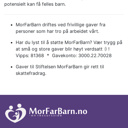
potensielt kan få felles barn.
MorFarBarn driftes ved frivillige gaver fra
personer som har tro på arbeidet vårt.
Har du lyst til å støtte MorFarBarn? Vær trygg på
at små og store gaver blir høyt verdsatt :) !
Vipps: 81368 * Gavekonto: 3000.22.70028
Gaver til Stiftelsen MorFarBarn gir rett til
skattefradrag.