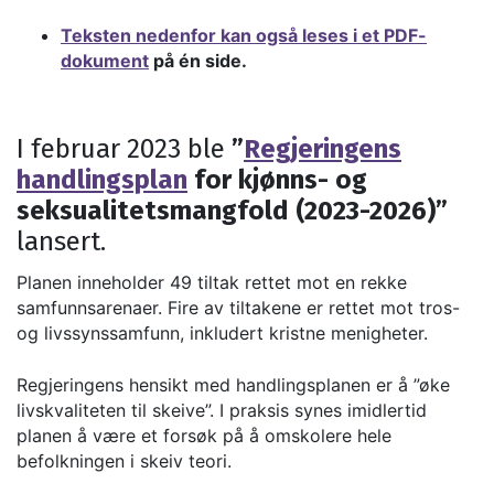
Teksten nedenfor kan også leses i et PDF-
dokument
på én side.
I februar 2023 ble
”
Regjeringens
handlingsplan
for kjønns- og
seksualitetsmangfold (2023-2026)”
lansert.
Planen inneholder 49 tiltak rettet mot en rekke
samfunnsarenaer. Fire av tiltakene er rettet mot tros-
og livssynssamfunn, inkludert kristne menigheter.
Regjeringens hensikt med handlingsplanen er å ”øke
livskvaliteten til skeive”. I praksis synes imidlertid
planen å være et forsøk på å omskolere hele
befolkningen i skeiv teori.