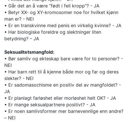
• Går det an å være ”født i feil kropp”? - JA
• Betyr XX- og XY-kromosomer noe for hvilket kjønn
man er? - NEI
• Er en transkvinne med penis en virkelig kvinne? - JA
• Har biologiske foreldre og slektninger liten
betydning? – JA
Seksualitetsmangfold:
• Bør samliv og ekteskap bare være for to personer? -
NEI
• Har barn rett til å kjenne både mor og far og deres
slekter? - NEI
• Er sadomasochisme en positiv del av mangfoldet? -
JA
• Er planlagt farløshet eller morløshet helt OK? - JA
• Er mange seksualpartnere positivt? - JA
• Er noen samlivsformer mer barnevennlige enn andre?
– NEI