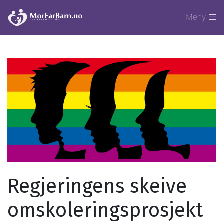
Meny
Regjeringens skeive
omskoleringsprosjekt