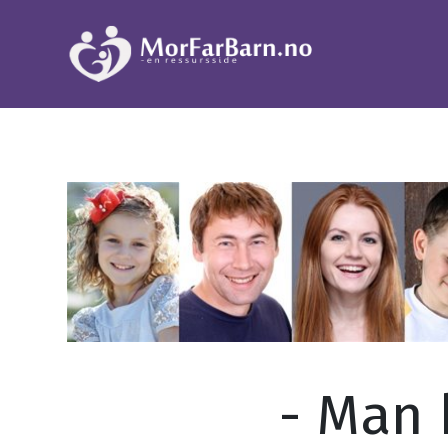
- Man 