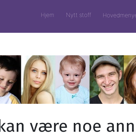
Hjem
Nytt stoff
Hovedmeny
kan være noe ann