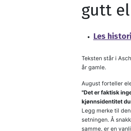
gutt el
Les histor
Teksten står i Asc
år gamle.
August forteller el
"Det er faktisk in
kjønnsidentitet du 
Legg merke til den
setningen. Å snakk
samme, er en vanli