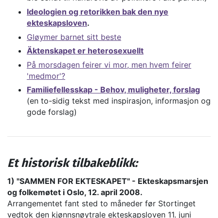
Ideologien og retorikken bak den nye
ekteskapsloven
.
Gløymer barnet sitt beste
Äktenskapet er heterosexuellt
På morsdagen feirer vi mor, men hvem feirer
'medmor'?
Familiefellesskap - Behov, muligheter, forslag
(en to-sidig tekst med inspirasjon, informasjon og
gode forslag)
Et historisk tilbakeblikk:
1) "SAMMEN FOR EKTESKAPET" - Ekteskapsmarsjen
og folkemøtet i Oslo, 12. april 2008.
Arrangementet fant sted to måneder før Stortinget
vedtok den kjønnsnøytrale ekteskapsloven 11. juni