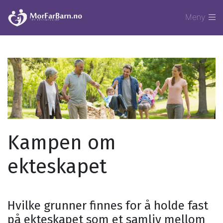
Meny
Kampen om
ekteskapet
Hvilke grunner finnes for å holde fast
på ekteskapet som et samliv mellom