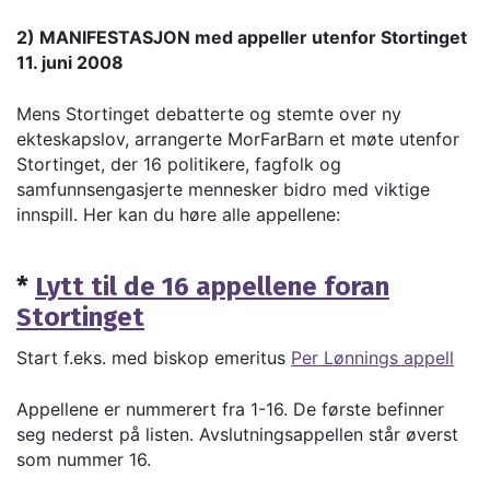
2) MANIFESTASJON med appeller utenfor Stortinget
11. juni 2008
Mens Stortinget debatterte og stemte over ny
ekteskapslov, arrangerte MorFarBarn et møte utenfor
Stortinget, der 16 politikere, fagfolk og
samfunnsengasjerte mennesker bidro med viktige
innspill. Her kan du høre alle appellene:
*
Lytt til de 16 appellene foran
Stortinget
Start f.eks. med biskop emeritus
Per Lønnings appell
Appellene er nummerert fra 1-16. De første befinner
seg nederst på listen. Avslutningsappellen står øverst
som nummer 16.