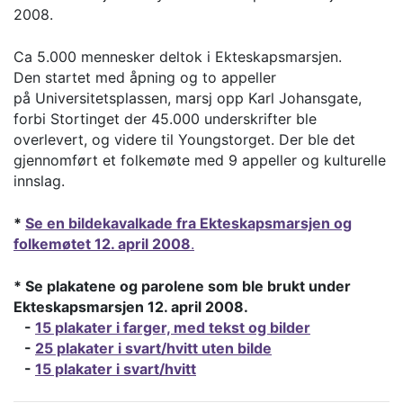
2008.
Ca 5.000 mennesker deltok i Ekteskapsmarsjen.
Den startet med åpning og to appeller
på Universitetsplassen, marsj opp Karl Johansgate,
forbi Stortinget der 45.000 underskrifter ble
overlevert, og videre til Youngstorget. Der ble det
gjennomført et folkemøte med 9 appeller og kulturelle
innslag.
*
Se en bildekavalkade fra Ekteskapsmarsjen og
folkemøtet 12. april 2008
.
* Se plakatene og parolene som ble brukt under
Ekteskapsmarsjen 12. april 2008.
-
15 plakater i farger, med tekst og bilder
-
25 plakater i svart/hvitt uten bilde
-
15 plakater i svart/hvitt