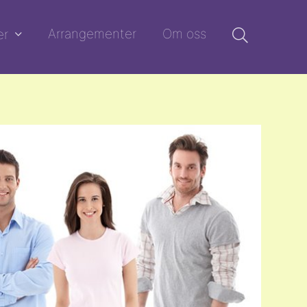
Arrangementer
Om oss
er