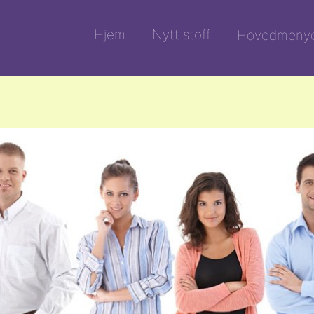
Hjem
Nytt stoff
Hovedmeny