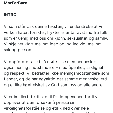
MorFarBarn
INTRO.
Vi som står bak denne teksten, vil understreke at vi
verken hater, forakter, frykter eller tar avstand fra folk
som er uenig med oss om kjønn, seksualitet og samliv.
Vi skjelner klart mellom ideologi og individ, mellom
sak og person.
Vi oppfordrer alle til å møte sine medmennesker –
også meningsmotstandere – med åpenhet, saklighet
og respekt. Vi betrakter ikke meningsmotstandere som
fiender, og de har nøyaktig det samme menneskeverd
og er like høyt elsket av Gud som oss og alle andre.
Vi er imidlertid kritiske til Pride-agendaen fordi vi
opplever at den forsøker å presse sin
virkelighetsforståelse og etikk ned over hele