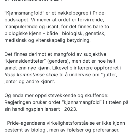
”Kjønnsmangfold” er et nøkkelbegrep i Pride-
budskapet. Vi mener at ordet er forvirrende,
manipulerende og usant, for det finnes bare to
biologiske kjønn – både i biologisk, genetisk,
medisinsk og vitenskapelig betydning.
Det finnes derimot et mangfold av subjektive
”kjønnsidentiteter” (genders), men det er noe helt
annet enn nye kjønn. Likevel blir lærere oppfordret i
Rosa kompetanse skole
til å undervise om ”gutter,
jenter og andre kjønn”.
Og enda mer oppsiktsvekkende og skuffende:
Regjeringen bruker ordet ”kjønnsmangfold” i tittelen på
sin handlingsplan lansert i 2023.
I Pride-agendaens virkelighetsforståelse er ikke kjønn
bestemt av biologi, men av følelser og preferanser.