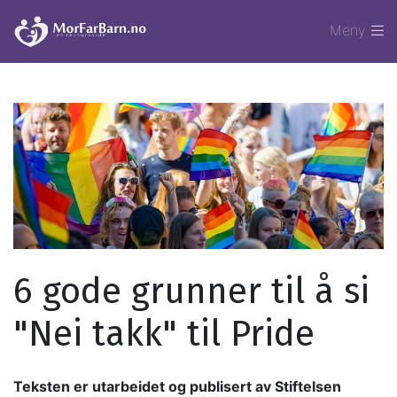
Meny
6 gode grunner til å si
"Nei takk" til Pride
Teksten er utarbeidet og publisert av Stiftelsen