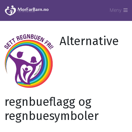
Meny
Alternative
regnbueflagg og
regnbuesymboler