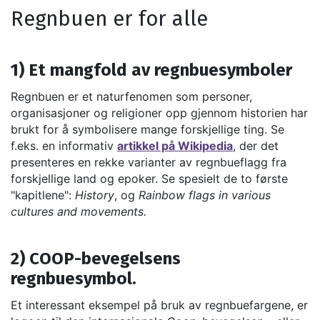
Regnbuen er for alle
1) Et mangfold av regnbuesymboler
Regnbuen er et naturfenomen som personer,
organisasjoner og religioner opp gjennom historien har
brukt for å symbolisere mange forskjellige ting. Se
f.eks. en informativ
artikkel på Wikipedia
, der det
presenteres en rekke varianter av regnbueflagg fra
forskjellige land og epoker. Se spesielt de to første
"kapitlene":
History
, og
Rainbow flags in various
cultures and movements.
2) COOP-bevegelsens
regnbuesymbol.
Et interessant eksempel på bruk av regnbuefargene, er