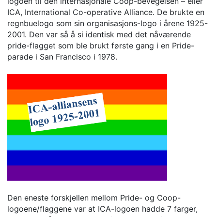
logoen til den internasjonale Coop-bevegelsen – eller
ICA, International Co-operative Alliance. De brukte en
regnbuelogo som sin organisasjons-logo i årene 1925-
2001. Den var så å si identisk med det nåværende
pride-flagget som ble brukt første gang i en Pride-
parade i San Francisco i 1978.
Den eneste forskjellen mellom Pride- og Coop-
logoene/flaggene var at ICA-logoen hadde 7 farger,