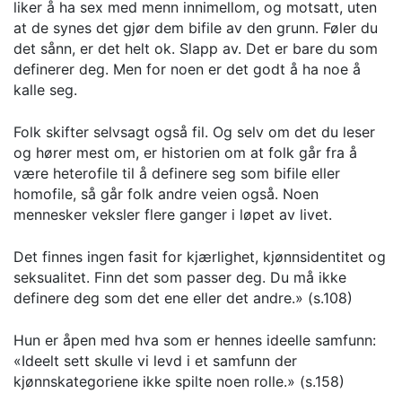
liker å ha sex med menn innimellom, og motsatt, uten
at de synes det gjør dem bifile av den grunn. Føler du
det sånn, er det helt ok. Slapp av. Det er bare du som
definerer deg. Men for noen er det godt å ha noe å
kalle seg.
Folk skifter selvsagt også fil. Og selv om det du leser
og hører mest om, er historien om at folk går fra å
være heterofile til å definere seg som bifile eller
homofile, så går folk andre veien også. Noen
mennesker veksler flere ganger i løpet av livet.
Det finnes ingen fasit for kjærlighet, kjønnsidentitet og
seksualitet. Finn det som passer deg. Du må ikke
definere deg som det ene eller det andre.» (s.108)
Hun er åpen med hva som er hennes ideelle samfunn:
«Ideelt sett skulle vi levd i et samfunn der
kjønnskategoriene ikke spilte noen rolle.» (s.158)