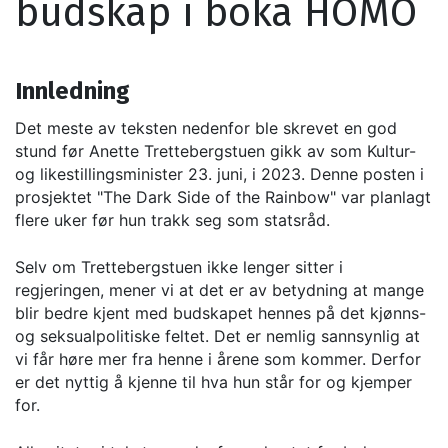
budskap i boka HOMO
Innledning
Det meste av teksten nedenfor ble skrevet en god
stund før Anette Trettebergstuen gikk av som Kultur-
og likestillingsminister 23. juni, i 2023. Denne posten i
prosjektet "The Dark Side of the Rainbow" var planlagt
flere uker før hun trakk seg som statsråd.
Selv om Trettebergstuen ikke lenger sitter i
regjeringen, mener vi at det er av betydning at mange
blir bedre kjent med budskapet hennes på det kjønns-
og seksualpolitiske feltet. Det er nemlig sannsynlig at
vi får høre mer fra henne i årene som kommer. Derfor
er det nyttig å kjenne til hva hun står for og kjemper
for.