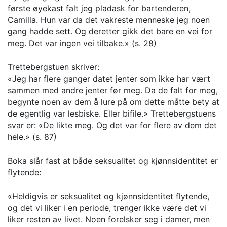
første øyekast falt jeg pladask for bartenderen,
Camilla. Hun var da det vakreste menneske jeg noen
gang hadde sett. Og deretter gikk det bare en vei for
meg. Det var ingen vei tilbake.» (s. 28)
Trettebergstuen skriver:
«Jeg har flere ganger datet jenter som ikke har vært
sammen med andre jenter før meg. Da de falt for meg,
begynte noen av dem å lure på om dette måtte bety at
de egentlig var lesbiske. Eller bifile.» Trettebergstuens
svar er: «De likte meg. Og det var for flere av dem det
hele.» (s. 87)
Boka slår fast at både seksualitet og kjønnsidentitet er
flytende:
«Heldigvis er seksualitet og kjønnsidentitet flytende,
og det vi liker i en periode, trenger ikke være det vi
liker resten av livet. Noen forelsker seg i damer, men