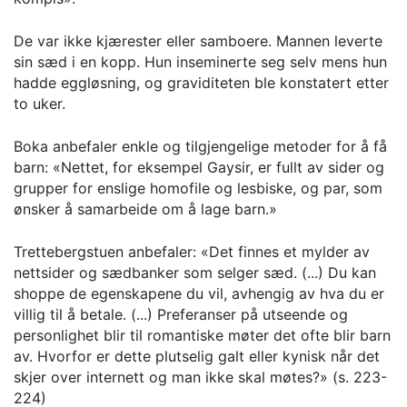
De var ikke kjærester eller samboere. Mannen leverte
sin sæd i en kopp. Hun inseminerte seg selv mens hun
hadde eggløsning, og graviditeten ble konstatert etter
to uker.
Boka anbefaler enkle og tilgjengelige metoder for å få
barn: «Nettet, for eksempel Gaysir, er fullt av sider og
grupper for enslige homofile og lesbiske, og par, som
ønsker å samarbeide om å lage barn.»
Trettebergstuen anbefaler: «Det finnes et mylder av
nettsider og sædbanker som selger sæd. (...) Du kan
shoppe de egenskapene du vil, avhengig av hva du er
villig til å betale. (...) Preferanser på utseende og
personlighet blir til romantiske møter det ofte blir barn
av. Hvorfor er dette plutselig galt eller kynisk når det
skjer over internett og man ikke skal møtes?» (s. 223-
224)