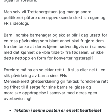
Men selv vil Trettebergstuen (og mange andre
politikere) påføre den oppvoksende slekt sin egen og
FRIs ideologi.
Barn i norske barnehager og skoler blir i dag utsatt for
en rosa påvirkning som blant annet skal frigjøre dem
fra den tanke at deres kjønn nødvendigvis er i samsvar
med det kjønnet de «ble tildelt» fra fødselen. Er ikke
dette nettopp en form for konverteringsterapi?
Foreldre må ha en soleklar rett til å si ja eller nei til en
slik påvirkning av barna sine. FNs
Menneskerettighetserklæring gir faktisk foreldrene rett
og frihet til å sørge for sine barns religiøse og
moralske oppdragelse i samsvar med deres egen
overbevisning!
Teksten i denne posten er en lett bearbeidet