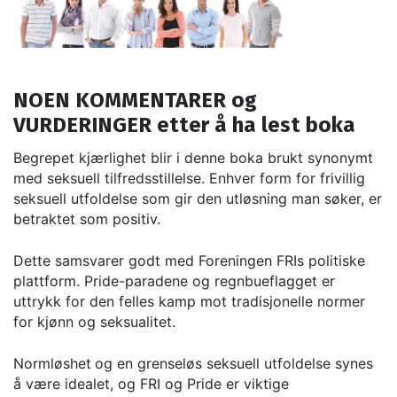
NOEN KOMMENTARER og
VURDERINGER etter å ha lest boka
Begrepet kjærlighet blir i denne boka brukt synonymt
med seksuell tilfredsstillelse. Enhver form for frivillig
seksuell utfoldelse som gir den utløsning man søker, er
betraktet som positiv.
Dette samsvarer godt med Foreningen FRIs politiske
plattform. Pride-paradene og regnbueflagget er
uttrykk for den felles kamp mot tradisjonelle normer
for kjønn og seksualitet.
Normløshet
og en grenseløs seksuell utfoldelse synes
å være idealet, og FRI og Pride er viktige