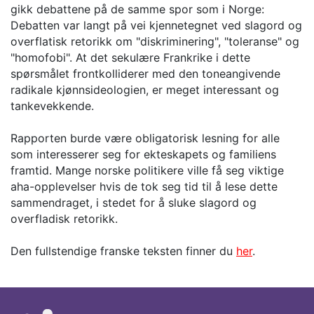
gikk debattene på de samme spor som i Norge:
Debatten var langt på vei kjennetegnet ved slagord og
overflatisk retorikk om "diskriminering", "toleranse" og
"homofobi". At det sekulære Frankrike i dette
spørsmålet frontkolliderer med den toneangivende
radikale kjønnsideologien, er meget interessant og
tankevekkende.
Rapporten burde være obligatorisk lesning for alle
som interesserer seg for ekteskapets og familiens
framtid. Mange norske politikere ville få seg viktige
aha-opplevelser hvis de tok seg tid til å lese dette
sammendraget, i stedet for å sluke slagord og
overfladisk retorikk.
Den fullstendige franske teksten finner du
her
.