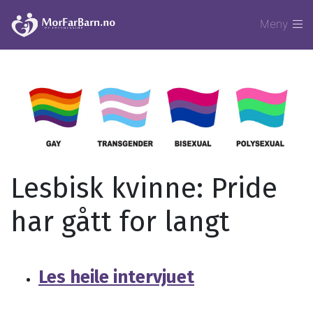
Meny
Lesbisk kvinne: Pride
har gått for langt
Les heile intervjuet