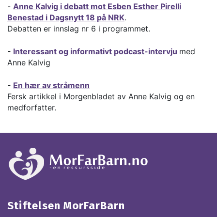
-
Anne Kalvig i debatt mot Esben Esther Pirelli
Benestad i Dagsnytt 18 på NRK
.
Debatten er innslag nr 6 i programmet.
-
Interessant og informativt podcast-intervju
med
Anne Kalvig
-
En hær av stråmenn
Fersk artikkel i Morgenbladet av Anne Kalvig og en
medforfatter.
Stiftelsen MorFarBarn