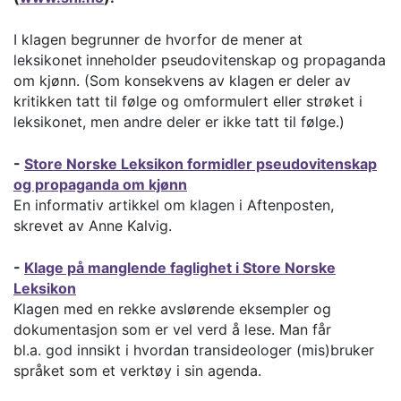
I klagen begrunner de hvorfor de mener at
leksikonet
inneholder pseudovitenskap og propaganda
om kjønn. (Som konsekvens av klagen er deler av
kritikken tatt til følge og omformulert eller strøket i
leksikonet, men andre deler er ikke tatt til følge.)
-
Store Norske Leksikon formidler pseudovitenskap
og propaganda om kjønn
En informativ artikkel om klagen i Aftenposten,
skrevet av Anne Kalvig.
-
Klage på manglende faglighet i Store Norske
Leksikon
Klagen med en rekke avslørende eksempler og
dokumentasjon som er vel verd å lese. Man får
bl.a. god innsikt i hvordan transideologer (mis)bruker
språket som et verktøy i sin agenda.