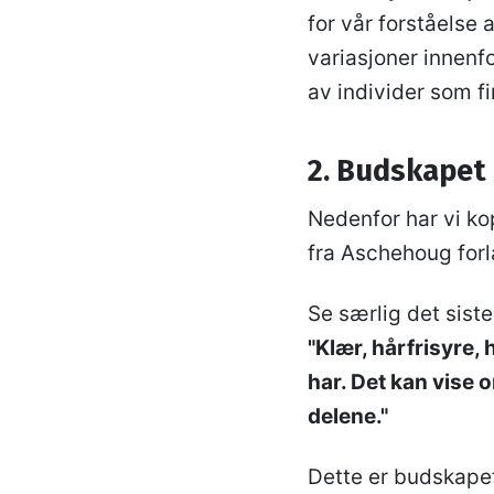
for vår forståelse 
variasjoner innenf
av individer som f
2. Budskapet 
Nedenfor har vi ko
fra Aschehoug forl
Se særlig det siste
"Klær, hårfrisyre,
har. Det kan vise o
delene."
Dette er budskapet