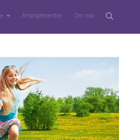
Arrangementer
Om oss
er