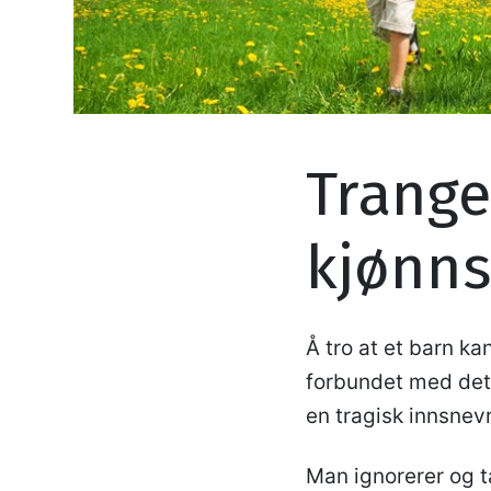
Trange
kjønns
Å tro at et barn kan
forbundet med det 
en tragisk innsnev
Man ignorerer og t