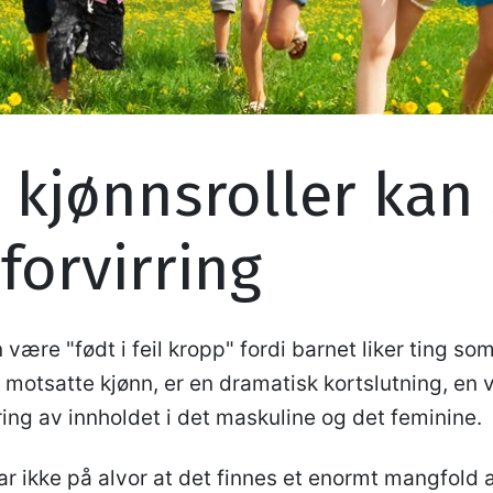
 kjønnsroller kan
forvirring
 være "født i feil kropp" fordi barnet liker ting som
motsatte kjønn, er en dramatisk kortslutning, en v
ring av innholdet i det maskuline og det feminine.
ar ikke på alvor at det finnes et enormt mangfold 