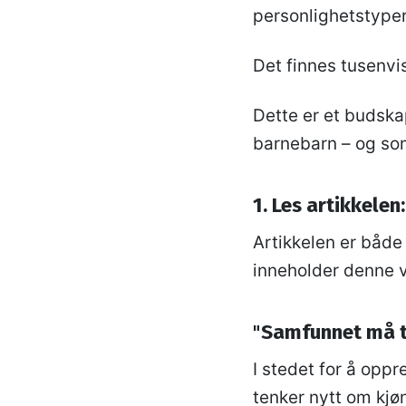
personlighetstyper
Det finnes tusenvi
Dette er et budska
barnebarn – og som
1. Les artikkelen
Artikkelen er både 
inneholder denne v
"
Samfunnet må t
I stedet for å oppr
tenker nytt om kj