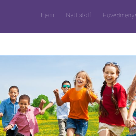
Hjem
Nytt stoff
Hovedmeny