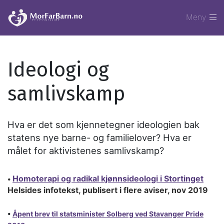
Meny
Ideologi og
samlivskamp
Hva er det som kjennetegner ideologien bak
statens nye barne- og familielover? Hva er
målet for aktivistenes samlivskamp?
Homoterapi og radikal kjønnsideologi i Stortinget
•
Helsides infotekst, publisert i flere aviser, nov 2019
•
Åpent brev til statsminister Solberg ved Stavanger Pride