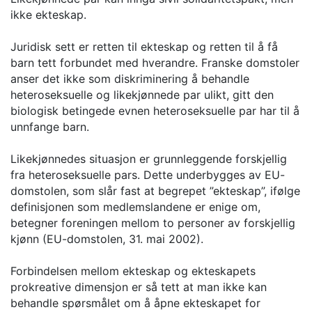
ikke ekteskap.
Juridisk sett er retten til ekteskap og retten til å få
barn tett forbundet med hverandre. Franske domstoler
anser det ikke som diskriminering å behandle
heteroseksuelle og likekjønnede par ulikt, gitt den
biologisk betingede evnen heteroseksuelle par har til å
unnfange barn.
Likekjønnedes situasjon er grunnleggende forskjellig
fra heteroseksuelle pars. Dette underbygges av EU-
domstolen, som slår fast at begrepet ”ekteskap”, ifølge
definisjonen som medlemslandene er enige om,
betegner foreningen mellom to personer av forskjellig
kjønn (EU-domstolen, 31. mai 2002).
Forbindelsen mellom ekteskap og ekteskapets
prokreative dimensjon er så tett at man ikke kan
behandle spørsmålet om å åpne ekteskapet for