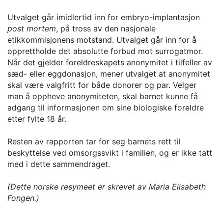
Utvalget går imidlertid inn for embryo-implantasjon
post mortem
, på tross av den nasjonale
etikkommisjonens motstand. Utvalget går inn for å
opprettholde det absolutte forbud mot surrogatmor.
Når det gjelder foreldreskapets anonymitet i tilfeller av
sæd- eller eggdonasjon, mener utvalget at anonymitet
skal være valgfritt for både donorer og par. Velger
man å oppheve anonymiteten, skal barnet kunne få
adgang til informasjonen om sine biologiske foreldre
etter fylte 18 år.
Resten av rapporten tar for seg barnets rett til
beskyttelse ved omsorgssvikt i familien, og er ikke tatt
med i dette sammendraget.
(Dette norske resymeet er skrevet av Maria Elisabeth
Fongen.)