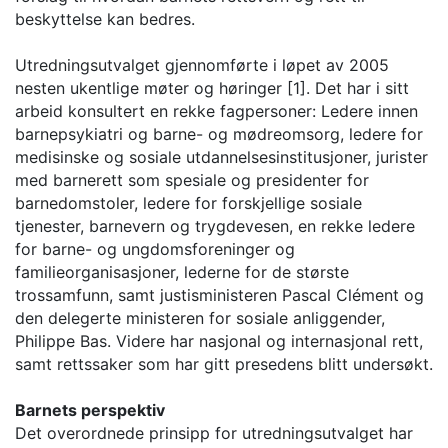
beskyttelse kan bedres.
Utredningsutvalget gjennomførte i løpet av 2005
nesten ukentlige møter og høringer [1]. Det har i sitt
arbeid konsultert en rekke fagpersoner: Ledere innen
barnepsykiatri og barne- og mødreomsorg, ledere for
medisinske og sosiale utdannelsesinstitusjoner, jurister
med barnerett som spesiale og presidenter for
barnedomstoler, ledere for forskjellige sosiale
tjenester, barnevern og trygdevesen, en rekke ledere
for barne- og ungdomsforeninger og
familieorganisasjoner, lederne for de største
trossamfunn, samt justisministeren Pascal Clément og
den delegerte ministeren for sosiale anliggender,
Philippe Bas. Videre har nasjonal og internasjonal rett,
samt rettssaker som har gitt presedens blitt undersøkt.
Barnets perspektiv
Det overordnede prinsipp for utredningsutvalget har