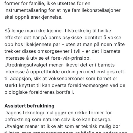
former for familie, ikke utsettes for en
instrumentalisering for at nye familiekonstellasjoner
skal oppnå anerkjennelse.
Så lenge man ikke kjenner tilstrekkelig til hvilke
effekter det har på barns psykiske identitet å vokse
opp hos likekjønnete par – uten at man på noen måte
trekker disses omsorgsevner i tvil – er det i barnets
interesse å utvise et føre-vàr-prinsipp.
Utredningsutvalget mener likevel det er i barnets
interesse å opprettholde ordningen med ensliges rett
til adopsjon, slik at voksenpersoner som barnet er
sterkt knyttet til kan overta foreldreomsorgen ved de
biologiske foreldrenes bortfall.
Assistert befruktning
Dagens teknologi muliggjør en rekke former for
befruktning som naturen selv ikke kan besørge.
Utvalget mener at ikke alt som er teknisk mulig bør