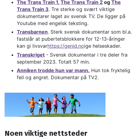
The Trans Train 1
,
The Trans Train 2
og
The
Trans Train 3
. Tre sterke og svært viktige
dokumentarer laget av svensk TV. De ligger på
Youtube med engelsk teksting.
Transbarnen
. Sterk svensk dokumentar som bl.a.
fastslår at pubertetsblokkere for 12-13-åringer
kan gi livsvar
https://genid.no
ige helseskader.
Transkriget
- Svensk dokumentar i tre deler fra
september 2023. Totalt 57 min.
Anniken trodde hun var mann.
Hun tok fryktelig
feil og angret. Dokumentar på TV2.
Noen viktige nettsteder