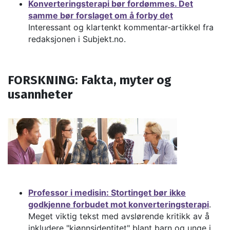
Konverteringsterapi bør fordømmes. Det
samme bør forslaget om å forby det
Interessant og klartenkt kommentar-artikkel fra
redaksjonen i Subjekt.no.
FORSKNING: Fakta, myter og
usannheter
Professor i medisin: Stortinget bør ikke
godkjenne forbudet mot konverteringsterapi
.
Meget viktig tekst med avslørende kritikk av å
inkludere "kjønnsidentitet" blant barn og unge i