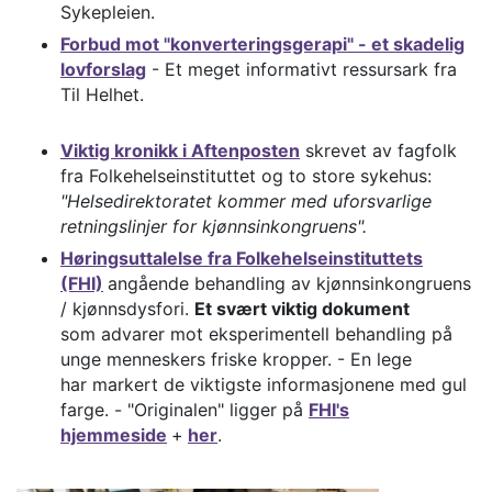
Sykepleien.
Forbud mot "konverteringsgerapi" - et skadelig
lovforslag
- Et meget informativt ressursark fra
Til Helhet.
Viktig kronikk i Aftenposten
skrevet av fagfolk
fra Folkehelseinstituttet og to store sykehus:
"Helsedirektoratet kommer med uforsvarlige
retningslinjer for kjønnsinkongruens".
Høringsuttalelse fra Folkehelseinstituttets
(FHI)
angående behandling av kjønnsinkongruens
/ kjønnsdysfori.
Et svært viktig dokument
som advarer mot eksperimentell behandling på
unge menneskers friske kropper. - En lege
har markert de viktigste informasjonene med gul
farge. - "Originalen" ligger på
FHI's
hjemmeside
+
her
.