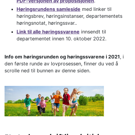
PDF-versjonen av proposisjonen
.
Høringsrundens samleside
med linker til
høringsbrev, høringsinstanser, departementets
høringsnotat, høringssvar..
Link til alle høringssvarene
innsendt til
departementet innen 10. oktober 2022.
Info om høringsrunden og høringssvarene i 2021
, i
den første runde av lovprosessen, finner du ved å
scrolle ned til bunnen av denne siden.