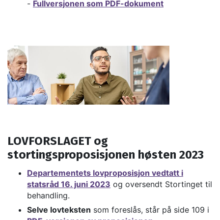
-
Fullversjonen som PDF-dokument
LOVFORSLAGET og
stortingsproposisjonen høsten 2023
Departementets lovproposisjon vedtatt i
statsråd 16. juni 2023
og oversendt Stortinget til
behandling.​​​​​
Selve lovteksten
som foreslås, står på side 109 i