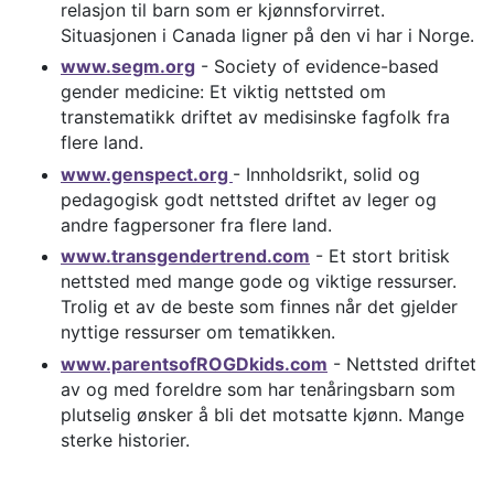
relasjon til barn som er kjønnsforvirret.
Situasjonen i Canada ligner på den vi har i Norge.
www.segm.org
- Society of evidence-based
gender medicine: Et viktig nettsted om
transtematikk driftet av medisinske fagfolk fra
flere land.
www.genspect.org
- Innholdsrikt, solid og
pedagogisk godt nettsted driftet av leger og
andre fagpersoner fra flere land.
www.transgendertrend.com
- Et stort britisk
nettsted med mange gode og viktige ressurser.
Trolig et av de beste som finnes når det gjelder
nyttige ressurser om tematikken.
www.parentsofROGDkids.com
- Nettsted driftet
av og med foreldre som har tenåringsbarn som
plutselig ønsker å bli det motsatte kjønn. Mange
sterke historier.