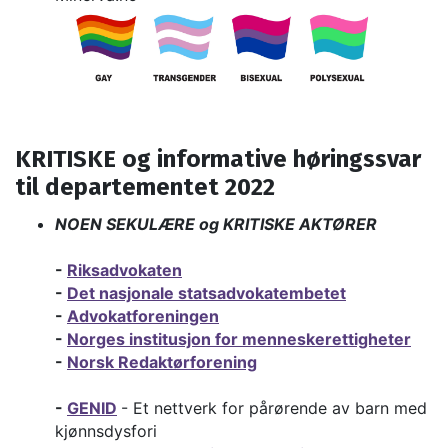
KRITISKE og informative høringssvar
til departementet 2022
NOEN SEKULÆRE og KRITISKE AKTØRER
-
Riksadvokaten
-
Det nasjonale statsadvokatembetet
-
Advokatforeningen
-
Norges institusjon for menneskerettigheter
-
Norsk Redaktørforening
-
GENID
- Et nettverk for pårørende av barn med
kjønnsdysfori