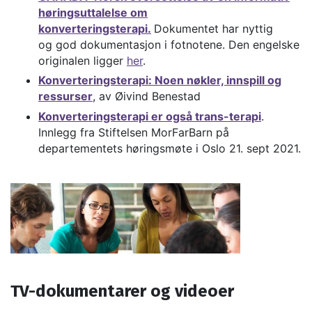
høringsuttalelse om
konverteringsterapi.
Dokumentet har nyttig
og god dokumentasjon i fotnotene. Den engelske
originalen ligger
her
.
Konverteringsterapi: Noen nøkler, innspill og
ressurser
, av Øivind Benestad
Konverteringsterapi er også trans-terapi
.
Innlegg fra Stiftelsen MorFarBarn på
departementets høringsmøte i Oslo 21. sept 2021.
TV-dokumentarer og videoer