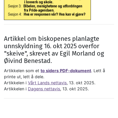
Artikkel om biskopenes planlagte
unnskyldning 16. okt 2025 overfor
"skeive", skrevet av Egil Morland og
Øivind Benestad.
Artikkelen som et
to siders PDF-dokument
. Lett å
printe ut, lett å dele.
Artikkelen i
Vårt Lands nettavis
, 13. okt 2025.
Artikkelen i
Dagens nettavis
, 13. okt 2025.