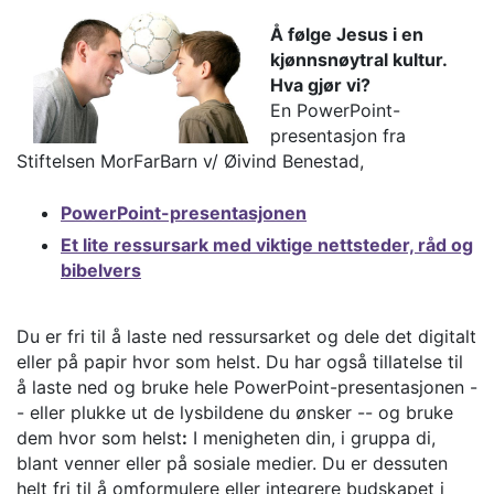
Å følge Jesus i en
kjønnsnøytral kultur.
Hva gjør vi?
En PowerPoint-
presentasjon fra
Stiftelsen MorFarBarn v/ Øivind Benestad,
PowerPoint-presentasjonen
Et lite ressursark med viktige nettsteder, råd og
bibelvers
Du er fri til å laste ned ressursarket og dele det digitalt
eller på papir hvor som helst. Du har også tillatelse til
å laste ned og bruke hele PowerPoint-presentasjonen -
- eller plukke ut de lysbildene du ønsker -- og bruke
dem hvor som helst
:
I menigheten din, i gruppa di,
blant venner eller på sosiale medier. Du er dessuten
helt fri til å omformulere eller integrere budskapet i